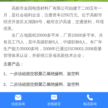
高邮市金国电缆材料厂有限公司始建于二00五年一
月，是社会福利企业，注册资本2250万元。位于高邮市
经济开发区太湖路6号，毗邻京沪高速，交通便利，环境
优美。
全厂占地面积20000多平米，厂房10000多平米。共
有员工75人，其中高级职称5人，中级职称8人。本厂年
生产能力35000多吨，2006年已通过ISO9001:2008质量
管理体系认证，并获得江苏省高新技术企业；
主要产品：
1、一步法硅烷交联聚乙烯绝缘料、架空料
2、二步法硅烷交联聚乙烯绝缘料、架空料
3、一步法硅烷自然交联聚乙烯绝缘料、架空料
信息咨询
在线留言
电话咨询
4、二步法硅烷自然交联聚乙烯绝缘料、架空料